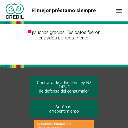
El mejor préstamo siempre
¡Muchas gracias! Tus datos fueron
▀
enviados correctamente.
Contrato de adhesión Ley N.º
24240
de defensa del consumidor
Botón de
arrepentimiento