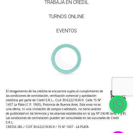
TRABAJÁ EN CREDIL
TURNOS ONLINE
EVENTOS
El otorgamiento de los créditos se encuentra sujeto al cumplimiento de
las condiciones de contratación, verificación comercial y aprobación
crediticia por parte de Credil S.R.L., Cuit 30-62221630-9. Calle 15 N°
1437 La Plata (C.P. 1900), Provincia de Buenos Aires. Este aviso no es
una oferta, ni una invitación de compra o adhesión, no tiene carácter
de publicidad en los términos y los alcances establecidos en la Ley N° 24240 (arts. 7 y 8).
Las condiciones de contratación pueden ser consultadas en las sucursales de Credil
S.R.L.
CREDIL SRL / CUIT 30-62221630-9 / 15 Nº 1437 - LA PLATA