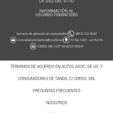
DE USO DEL SITIO
INFORMACIÓN AL
USUARIO FINANCIERO
Servicio de atención al consumidor:
0810-122-9292
consultasyreclamos@credil.net
15 No 1437 - LA PLATA
CREDIL SRL CUIT 30-62221630-9
TÉRMINOS DE ACUERDO EN AUTOS ASOC. DE US. Y
CONSUMIDORES DE TANDIL C/ CREDIL SRL
PREGUNTAS FRECUENTES
NOSOTROS