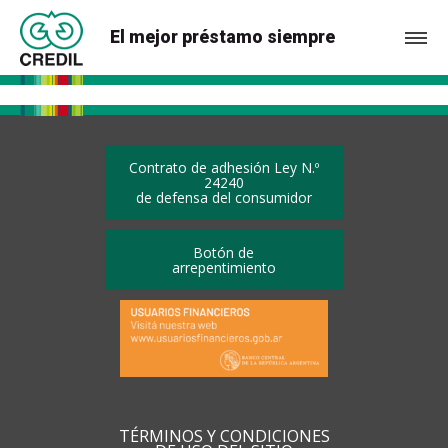
El mejor préstamo siempre
Contrato de adhesión Ley N.º
24240
de defensa del consumidor
Botón de
arrepentimiento
TÉRMINOS Y CONDICIONES