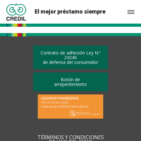
El mejor préstamo siempre
Contrato de adhesión Ley N.º
24240
de defensa del consumidor
Botón de
arrepentimiento
TÉRMINOS Y CONDICIONES