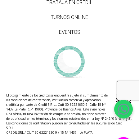
TRABAJÁ EN CREDIL
TURNOS ONLINE
EVENTOS
El otorgamiento de los créditos se encuentra sujeto al cumplimiento de
las condiciones de contratación, verificación comercial y aprobación
crediticia por parte de Credil S.R.L., Cuit 30-62221630-9. Calle 15 N°
1437 La Plata (C.P. 1900), Provincia de Buenos Aires. Este aviso no es
una oferta, ni una invitación de compra o adhesión, no tiene carácter
de publicidad en los términos y los alcances establecidos en la Ley N° 24240 (arts. 7 y 8).
Las condiciones de contratación pueden ser consultadas en las sucursales de Credil
S.R.L.
CREDIL SRL / CUIT 30-62221630-9 / 15 Nº 1437 - LA PLATA