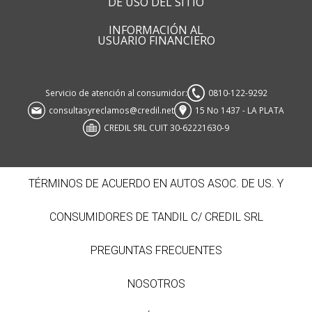
DE USO DEL SITIO
INFORMACIÓN AL
USUARIO FINANCIERO
Servicio de atención al consumidor:
0810-122-9292
consultasyreclamos@credil.net
15 No 1437 - LA PLATA
CREDIL SRL CUIT 30-62221630-9
TÉRMINOS DE ACUERDO EN AUTOS ASOC. DE US. Y
CONSUMIDORES DE TANDIL C/ CREDIL SRL
PREGUNTAS FRECUENTES
NOSOTROS