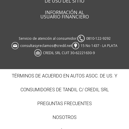
DE USO DEL SITIO
INFORMACIÓN AL
USUARIO FINANCIERO
Servicio de atención al consumidor:
0810-122-9292
consultasyreclamos@credil.net
15 No 1437 - LA PLATA
CREDIL SRL CUIT 30-62221630-9
TÉRMINOS DE ACUERDO EN AUTOS ASOC. DE US. Y
CONSUMIDORES DE TANDIL C/ CREDIL SRL
PREGUNTAS FRECUENTES
NOSOTROS