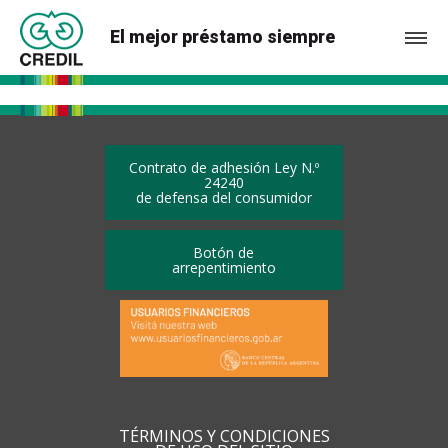
El mejor préstamo siempre
Contrato de adhesión Ley N.º
24240
de defensa del consumidor
Botón de
arrepentimiento
TÉRMINOS Y CONDICIONES