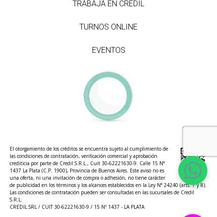
TRABAJÁ EN CREDIL
TURNOS ONLINE
EVENTOS
El otorgamiento de los créditos se encuentra sujeto al cumplimiento de
las condiciones de contratación, verificación comercial y aprobación
crediticia por parte de Credil S.R.L., Cuit 30-62221630-9. Calle 15 N°
1437 La Plata (C.P. 1900), Provincia de Buenos Aires. Este aviso no es
una oferta, ni una invitación de compra o adhesión, no tiene carácter
de publicidad en los términos y los alcances establecidos en la Ley N° 24240 (arts. 7 y 8).
Las condiciones de contratación pueden ser consultadas en las sucursales de Credil
S.R.L.
CREDIL SRL / CUIT 30-62221630-9 / 15 Nº 1437 - LA PLATA