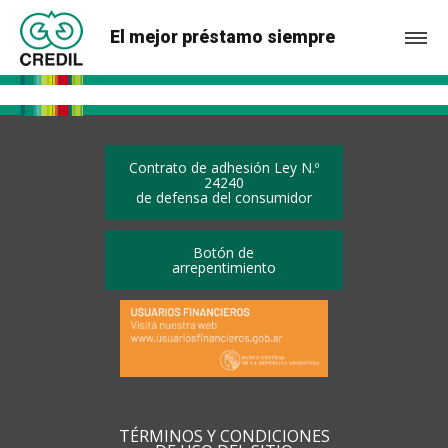
El mejor préstamo siempre
Contrato de adhesión Ley N.º
24240
de defensa del consumidor
Botón de
arrepentimiento
TÉRMINOS Y CONDICIONES