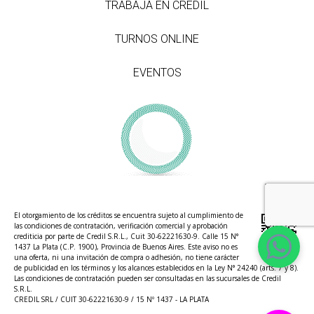
TRABAJÁ EN CREDIL
TURNOS ONLINE
EVENTOS
El otorgamiento de los créditos se encuentra sujeto al cumplimiento de
las condiciones de contratación, verificación comercial y aprobación
crediticia por parte de Credil S.R.L., Cuit 30-62221630-9. Calle 15 N°
1437 La Plata (C.P. 1900), Provincia de Buenos Aires. Este aviso no es
una oferta, ni una invitación de compra o adhesión, no tiene carácter
de publicidad en los términos y los alcances establecidos en la Ley N° 24240 (arts. 7 y 8).
Las condiciones de contratación pueden ser consultadas en las sucursales de Credil
S.R.L.
CREDIL SRL / CUIT 30-62221630-9 / 15 Nº 1437 - LA PLATA