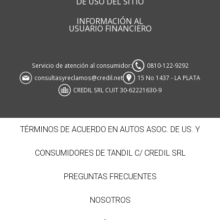
DE USO DEL SITIO
INFORMACIÓN AL
USUARIO FINANCIERO
Servicio de atención al consumidor:
0810-122-9292
consultasyreclamos@credil.net
15 No 1437 - LA PLATA
CREDIL SRL CUIT 30-62221630-9
TÉRMINOS DE ACUERDO EN AUTOS ASOC. DE US. Y
CONSUMIDORES DE TANDIL C/ CREDIL SRL
PREGUNTAS FRECUENTES
NOSOTROS