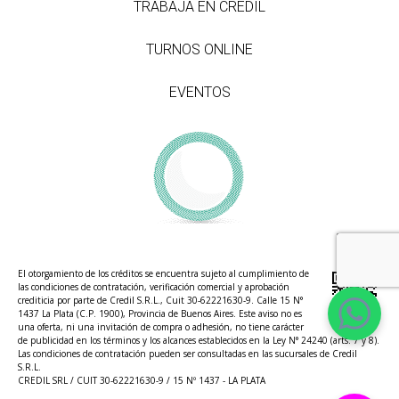
TRABAJÁ EN CREDIL
TURNOS ONLINE
EVENTOS
El otorgamiento de los créditos se encuentra sujeto al cumplimiento de
las condiciones de contratación, verificación comercial y aprobación
crediticia por parte de Credil S.R.L., Cuit 30-62221630-9. Calle 15 N°
1437 La Plata (C.P. 1900), Provincia de Buenos Aires. Este aviso no es
una oferta, ni una invitación de compra o adhesión, no tiene carácter
de publicidad en los términos y los alcances establecidos en la Ley N° 24240 (arts. 7 y 8).
Las condiciones de contratación pueden ser consultadas en las sucursales de Credil
S.R.L.
CREDIL SRL / CUIT 30-62221630-9 / 15 Nº 1437 - LA PLATA