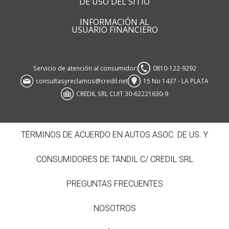
DE USO DEL SITIO
INFORMACIÓN AL
USUARIO FINANCIERO
Servicio de atención al consumidor:
0810-122-9292
consultasyreclamos@credil.net
15 No 1437 - LA PLATA
CREDIL SRL CUIT 30-62221630-9
TÉRMINOS DE ACUERDO EN AUTOS ASOC. DE US. Y
CONSUMIDORES DE TANDIL C/ CREDIL SRL
PREGUNTAS FRECUENTES
NOSOTROS