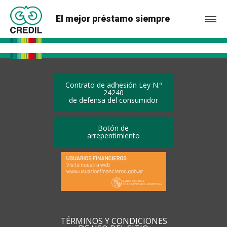
El mejor préstamo siempre
Contrato de adhesión Ley N.º
24240
de defensa del consumidor
Botón de
arrepentimiento
TÉRMINOS Y CONDICIONES