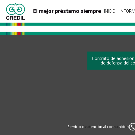
El mejor préstamo siempre
INICIO
INFORM
Contrato de adhesión
de defensa del c
Servicio de atención al consumidor: