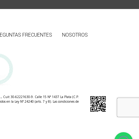
EGUNTAS FRECUENTES
NOSOTROS
.L., Cuit 30-62221630-9. Calle 15 N° 1437 La Plata (C.P.
dos en la Ley N° 24240 (arts. 7 y 8). Las condiciones de