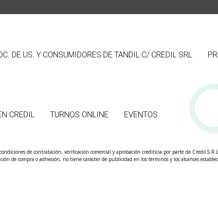
. DE US. Y CONSUMIDORES DE TANDIL C/ CREDIL SRL
PR
EN CREDIL
TURNOS ONLINE
EVENTOS
condiciones de contratación, verificación comercial y aprobación crediticia por parte de Credil S.R
ción de compra o adhesión, no tiene carácter de publicidad en los términos y los alcances estableci