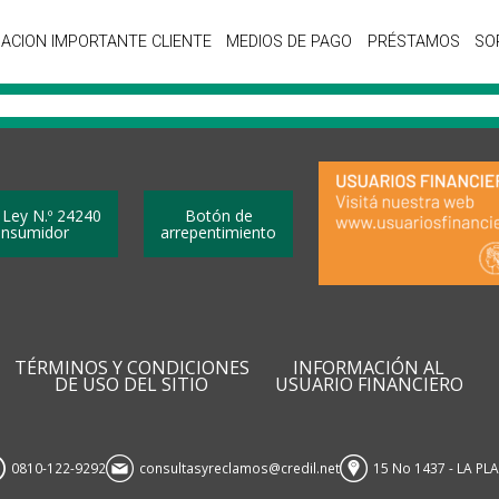
ACION IMPORTANTE CLIENTE
MEDIOS DE PAGO
PRÉSTAMOS
SO
 Ley N.º 24240
Botón de
onsumidor
arrepentimiento
TÉRMINOS Y CONDICIONES
INFORMACIÓN AL
DE USO DEL SITIO
USUARIO FINANCIERO
0810-122-9292
consultasyreclamos@credil.net
15 No 1437 - LA PL