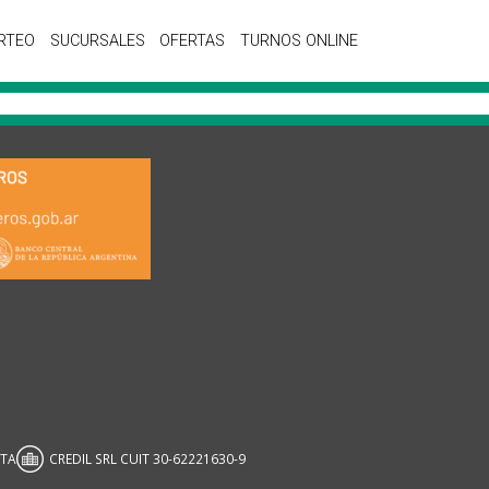
RTEO
SUCURSALES
OFERTAS
TURNOS ONLINE
ATA
CREDIL SRL CUIT 30-62221630-9