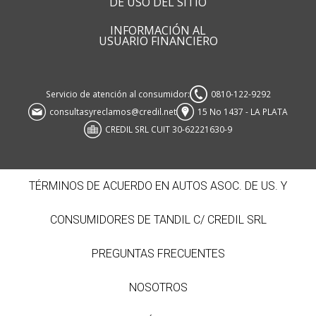
DE USO DEL SITIO
INFORMACIÓN AL
USUARIO FINANCIERO
Servicio de atención al consumidor:
0810-122-9292
consultasyreclamos@credil.net
15 No 1437 - LA PLATA
CREDIL SRL CUIT 30-62221630-9
TÉRMINOS DE ACUERDO EN AUTOS ASOC. DE US. Y
CONSUMIDORES DE TANDIL C/ CREDIL SRL
PREGUNTAS FRECUENTES
NOSOTROS