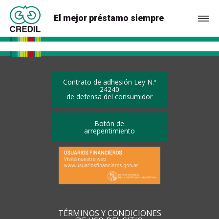
El mejor préstamo siempre
Contrato de adhesión Ley N.º
24240
de defensa del consumidor
Botón de
arrepentimiento
TÉRMINOS Y CONDICIONES