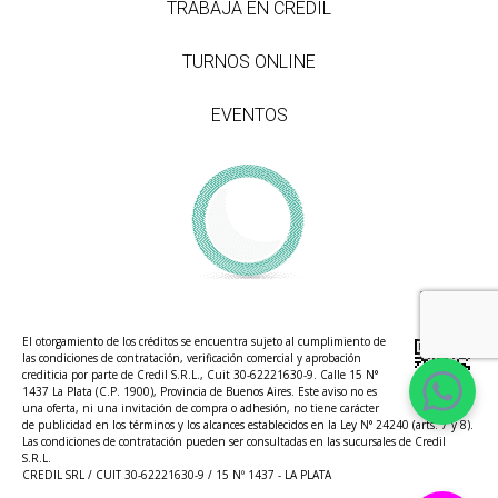
TRABAJÁ EN CREDIL
TURNOS ONLINE
EVENTOS
El otorgamiento de los créditos se encuentra sujeto al cumplimiento de
las condiciones de contratación, verificación comercial y aprobación
crediticia por parte de Credil S.R.L., Cuit 30-62221630-9. Calle 15 N°
1437 La Plata (C.P. 1900), Provincia de Buenos Aires. Este aviso no es
una oferta, ni una invitación de compra o adhesión, no tiene carácter
de publicidad en los términos y los alcances establecidos en la Ley N° 24240 (arts. 7 y 8).
Las condiciones de contratación pueden ser consultadas en las sucursales de Credil
S.R.L.
CREDIL SRL / CUIT 30-62221630-9 / 15 Nº 1437 - LA PLATA