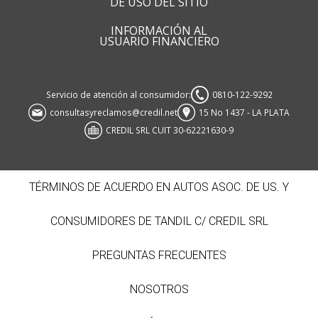
DE USO DEL SITIO
INFORMACIÓN AL
USUARIO FINANCIERO
Servicio de atención al consumidor:
0810-122-9292
consultasyreclamos@credil.net
15 No 1437 - LA PLATA
CREDIL SRL CUIT 30-62221630-9
TÉRMINOS DE ACUERDO EN AUTOS ASOC. DE US. Y
CONSUMIDORES DE TANDIL C/ CREDIL SRL
PREGUNTAS FRECUENTES
NOSOTROS