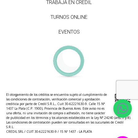
TRABAJÁ EN CREDIL
TURNOS ONLINE
EVENTOS
El otorgamiento de los créditos se encuentra sujeto al cumplimiento de
las condiciones de contratación, verificación comercial y aprobación
crediticia por parte de Credil S.R.L., Cuit 30-62221630-9. Calle 15 N°
1437 La Plata (C.P. 1900), Provincia de Buenos Aires. Este aviso no es
una oferta, ni una invitación de compra o adhesión, no tiene carácter
de publicidad en los términos y los alcances establecidos en la Ley N° 24240 (arts. 7 y 8).
Las condiciones de contratación pueden ser consultadas en las sucursales de Credil
S.R.L.
CREDIL SRL / CUIT 30-62221630-9 / 15 Nº 1437 - LA PLATA