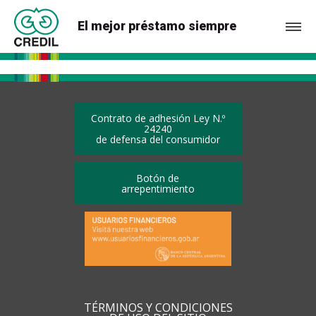
El mejor préstamo siempre
Contrato de adhesión Ley N.º
24240
de defensa del consumidor
Botón de
arrepentimiento
TÉRMINOS Y CONDICIONES