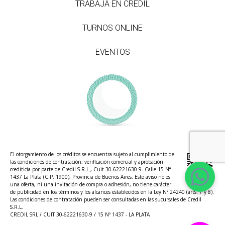
TRABAJÁ EN CREDIL
TURNOS ONLINE
EVENTOS
El otorgamiento de los créditos se encuentra sujeto al cumplimiento de
las condiciones de contratación, verificación comercial y aprobación
crediticia por parte de Credil S.R.L., Cuit 30-62221630-9. Calle 15 N°
1437 La Plata (C.P. 1900), Provincia de Buenos Aires. Este aviso no es
una oferta, ni una invitación de compra o adhesión, no tiene carácter
de publicidad en los términos y los alcances establecidos en la Ley N° 24240 (arts. 7 y 8).
Las condiciones de contratación pueden ser consultadas en las sucursales de Credil
S.R.L.
CREDIL SRL / CUIT 30-62221630-9 / 15 Nº 1437 - LA PLATA