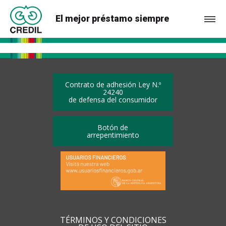
El mejor préstamo siempre
Contrato de adhesión Ley N.º
24240
de defensa del consumidor
Botón de
arrepentimiento
TÉRMINOS Y CONDICIONES