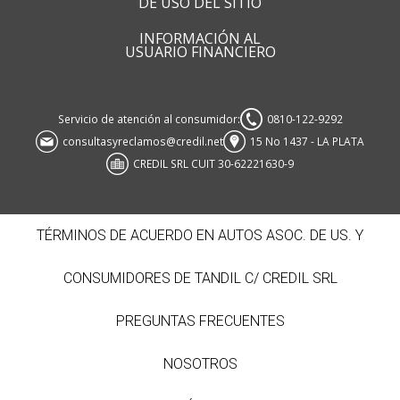
DE USO DEL SITIO
INFORMACIÓN AL
USUARIO FINANCIERO
Servicio de atención al consumidor:
0810-122-9292
consultasyreclamos@credil.net
15 No 1437 - LA PLATA
CREDIL SRL CUIT 30-62221630-9
TÉRMINOS DE ACUERDO EN AUTOS ASOC. DE US. Y
CONSUMIDORES DE TANDIL C/ CREDIL SRL
PREGUNTAS FRECUENTES
NOSOTROS