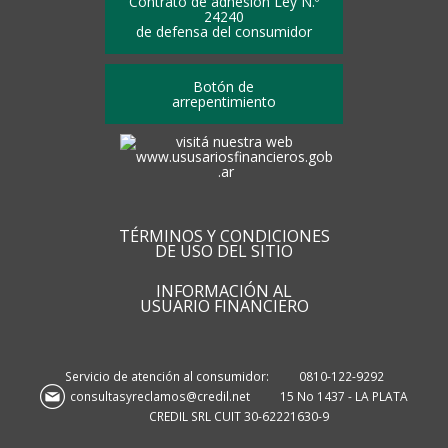
Contrato de adhesión Ley N.º
24240
de defensa del consumidor
Botón de
arrepentimiento
TÉRMINOS Y CONDICIONES
DE USO DEL SITIO
INFORMACIÓN AL
USUARIO FINANCIERO
Servicio de atención al consumidor:
0810-122-9292
consultasyreclamos@credil.net
15 No 1437 - LA PLATA
CREDIL SRL CUIT 30-62221630-9