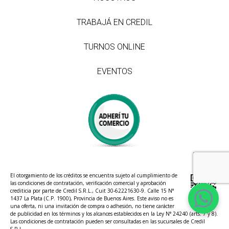
TRABAJÁ EN CREDIL
TURNOS ONLINE
EVENTOS
El otorgamiento de los créditos se encuentra sujeto al cumplimiento de
las condiciones de contratación, verificación comercial y aprobación
crediticia por parte de Credil S.R.L., Cuit 30-62221630-9. Calle 15 N°
1437 La Plata (C.P. 1900), Provincia de Buenos Aires. Este aviso no es
una oferta, ni una invitación de compra o adhesión, no tiene carácter
de publicidad en los términos y los alcances establecidos en la Ley N° 24240 (arts. 7 y 8).
Las condiciones de contratación pueden ser consultadas en las sucursales de Credil