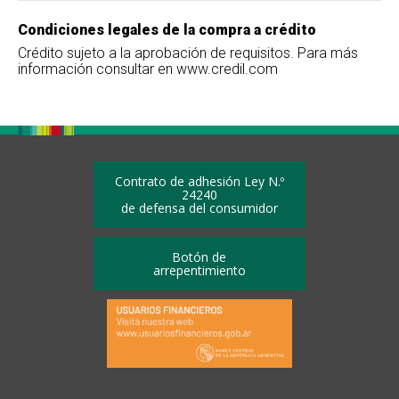
Condiciones legales de la compra a crédito
Crédito sujeto a la aprobación de requisitos. Para más
información consultar en www.credil.com
Contrato de adhesión Ley N.º
24240
de defensa del consumidor
Botón de
arrepentimiento