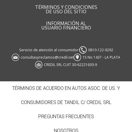
TÉRMINOS Y CONDICIONES
DE USO DEL SITIO
INFORMACIÓN AL
USUARIO FINANCIERO
Servicio de atención al consumidor:
0810-122-9292
consultasyreclamos@credil.net
15 No 1437 - LA PLATA
CREDIL SRL CUIT 30-62221630-9
TÉRMINOS DE ACUERDO EN AUTOS ASOC. DE US. Y
CONSUMIDORES DE TANDIL C/ CREDIL SRL
PREGUNTAS FRECUENTES
NOSOTROS