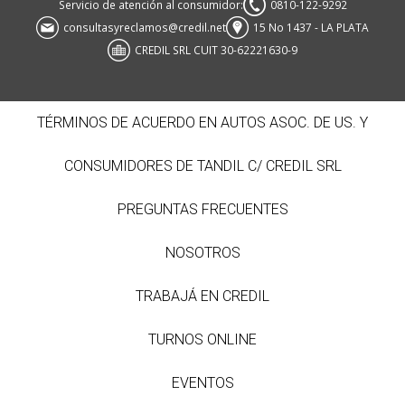
Servicio de atención al consumidor:
0810-122-9292
consultasyreclamos@credil.net
15 No 1437 - LA PLATA
CREDIL SRL CUIT 30-62221630-9
TÉRMINOS DE ACUERDO EN AUTOS ASOC. DE US. Y
CONSUMIDORES DE TANDIL C/ CREDIL SRL
PREGUNTAS FRECUENTES
NOSOTROS
TRABAJÁ EN CREDIL
TURNOS ONLINE
EVENTOS