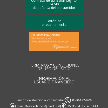
Contrato de adhesión Ley N.º
24240
de defensa del consumidor
Botón de
arrepentimiento
TÉRMINOS Y CONDICIONES
DE USO DEL SITIO
INFORMACIÓN AL
USUARIO FINANCIERO
Servicio de atención al consumidor:
0810-122-9292
consultasyreclamos@credil.net
15 No 1437 - LA PLATA