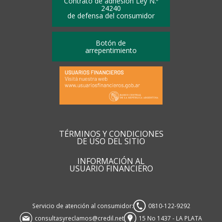
Contrato de adhesión Ley N.º
24240
de defensa del consumidor
Botón de
arrepentimiento
TÉRMINOS Y CONDICIONES
DE USO DEL SITIO
INFORMACIÓN AL
USUARIO FINANCIERO
Servicio de atención al consumidor:
0810-122-9292
consultasyreclamos@credil.net
15 No 1437 - LA PLATA