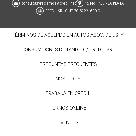
consultasyreclamos@credil.net
15 No 1437 - LA PLATA
CREDIL SRL CUIT 30-62221630-9
TÉRMINOS DE ACUERDO EN AUTOS ASOC. DE US. Y
CONSUMIDORES DE TANDIL C/ CREDIL SRL
PREGUNTAS FRECUENTES
NOSOTROS
TRABAJÁ EN CREDIL
TURNOS ONLINE
EVENTOS