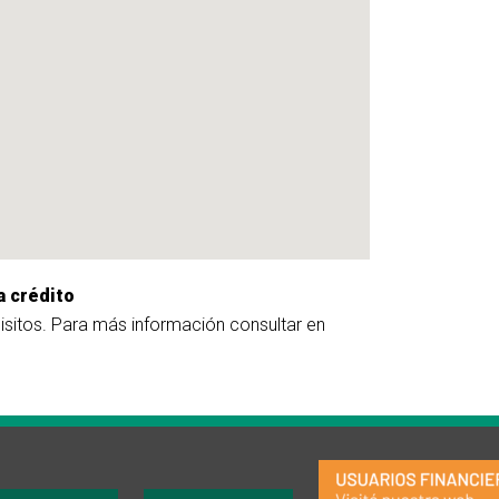
a crédito
uisitos. Para más información consultar en