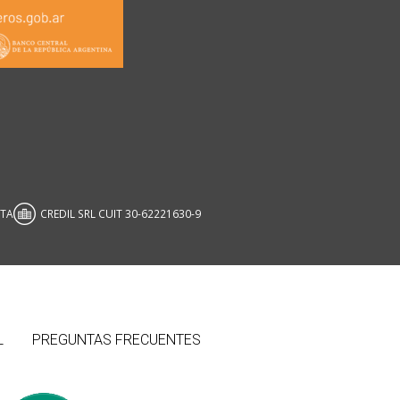
ATA
CREDIL SRL CUIT 30-62221630-9
L
PREGUNTAS FRECUENTES