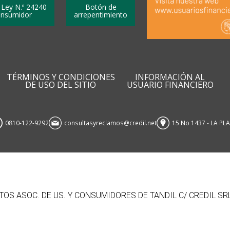
 Ley N.º 24240
Botón de
onsumidor
arrepentimiento
TÉRMINOS Y CONDICIONES
INFORMACIÓN AL
DE USO DEL SITIO
USUARIO FINANCIERO
0810-122-9292
consultasyreclamos@credil.net
15 No 1437 - LA PL
OS ASOC. DE US. Y CONSUMIDORES DE TANDIL C/ CREDIL SR