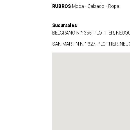
RUBROS
Moda - Calzado - Ropa
Sucursales
BELGRANO N.º 355, PLOTTIER, NEUQ
SAN MARTIN N.º 327, PLOTTIER, NE