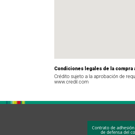
Condiciones legales de la compra 
Crédito sujeto a la aprobación de req
www.credil.com
Contrato de adhesión
de defensa del c