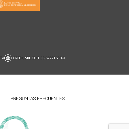
ATA
CREDIL SRL CUIT 30-62221630-9
L
PREGUNTAS FRECUENTES