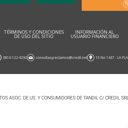
TÉRMINOS Y CONDICIONES
INFORMACIÓN AL
DE USO DEL SITIO
USUARIO FINANCIERO
0810-122-9292
consultasyreclamos@credil.net
15 No 1437 - LA PL
OS ASOC. DE US. Y CONSUMIDORES DE TANDIL C/ CREDIL SR