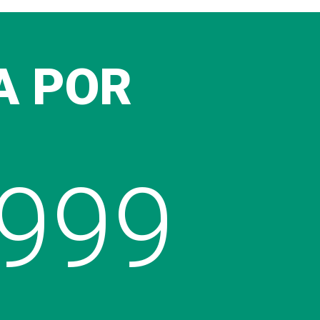
A POR
9999