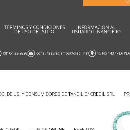
TÉRMINOS Y CONDICIONES
INFORMACIÓN AL
DE USO DEL SITIO
USUARIO FINANCIERO
0810-122-9292
consultasyreclamos@credil.net
15 No 1437 - LA PL
. DE US. Y CONSUMIDORES DE TANDIL C/ CREDIL SRL
PR
EN CREDIL
TURNOS ONLINE
EVENTOS