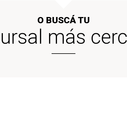
O BUSCÁ TU
ursal más cer