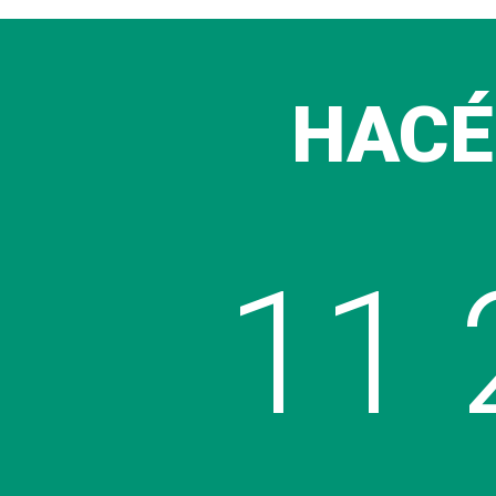
HACÉ
11 