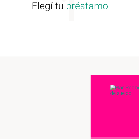
Elegí tu
préstamo