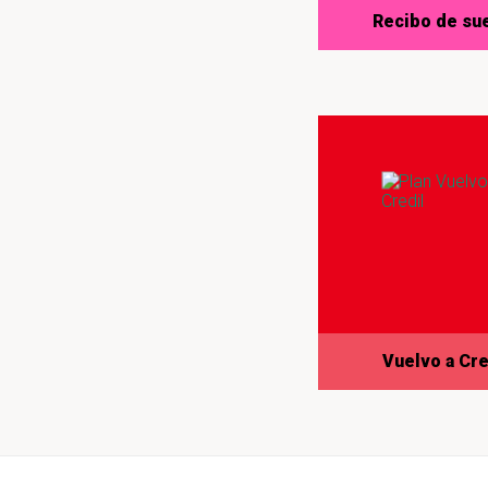
Recibo de su
Vuelvo a Cre