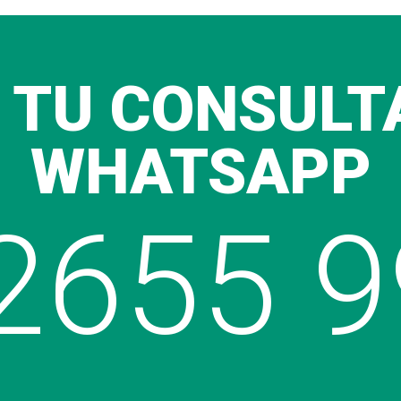
 TU CONSULT
WHATSAPP
2655 